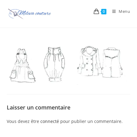
Skip
to
Menu
0
content
Laisser un commentaire
Vous devez être
connecté
pour publier un commentaire.