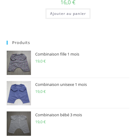
16,0
€
Ajouter au panier
Produits
Combinaison fille 1 mois
19,0
€
Combinaison unisexe 1 mois
19,0
€
Combinaison bébé 3 mois
19,0
€