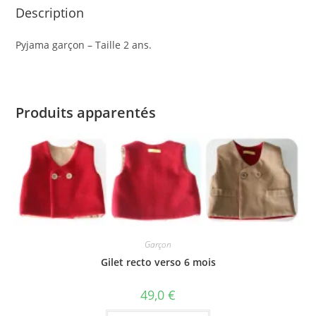
Description
Pyjama garçon – Taille 2 ans.
Produits apparentés
Garçon
Gilet recto verso 6 mois
49,0
€