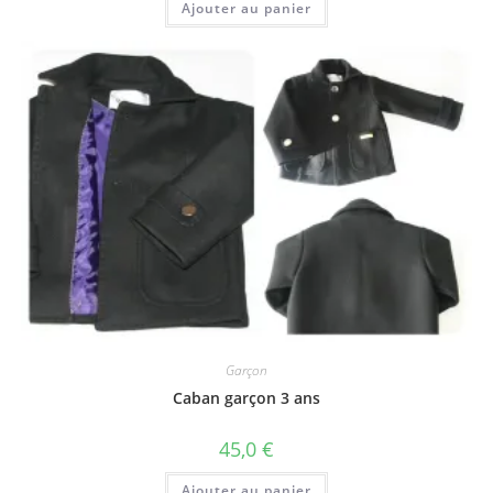
Ajouter au panier
Garçon
Caban garçon 3 ans
45,0
€
Ajouter au panier