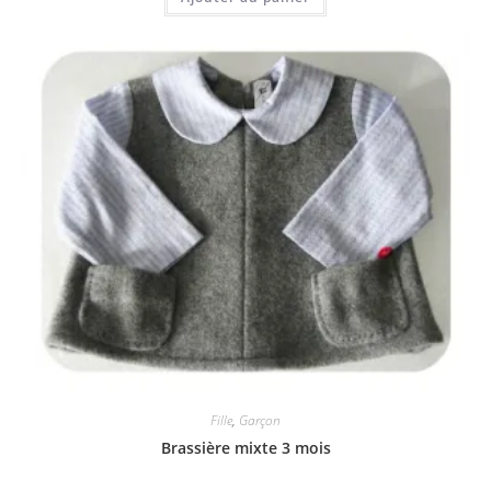
Fille
,
Garçon
Brassière mixte 3 mois