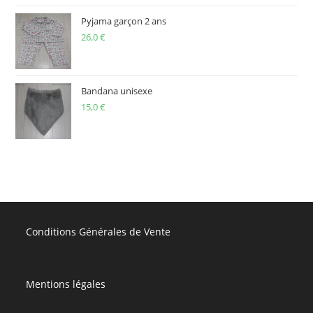
Pyjama garçon 2 ans
26,0
€
Bandana unisexe
15,0
€
Conditions Générales de Vente
Mentions légales