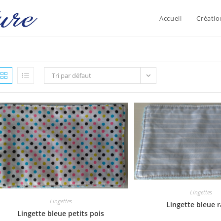
Accueil
Créatio
Tri par défaut
Lingettes
Lingettes
Lingette bleue 
Lingette bleue petits pois