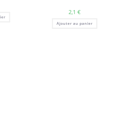
2,1
€
ier
Ajouter au panier