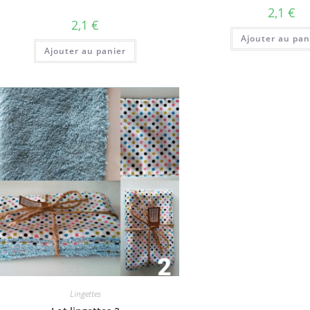
2,1
€
2,1
€
Ajouter au pan
Ajouter au panier
Lingettes